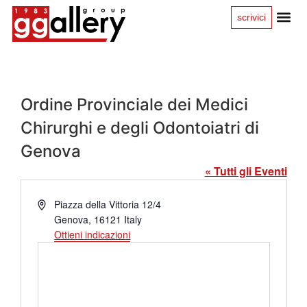
scrivici
Ordine Provinciale dei Medici
Chirurghi e degli Odontoiatri di
Genova
« Tutti gli Eventi
Indirizzo
Piazza della Vittoria 12/4
Genova
,
16121
Italy
Ottieni indicazioni