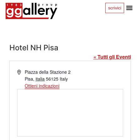
scrivici
Hotel NH Pisa
« Tutti gli Eventi
Indirizzo
Piazza della Stazione 2
Pisa
,
italia
56125
Italy
Ottieni indicazioni