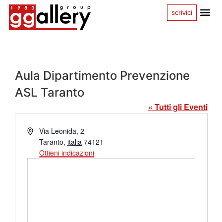
scrivici
Aula Dipartimento Prevenzione
ASL Taranto
« Tutti gli Eventi
Indirizzo
Via Leonida, 2
Taranto
,
italia
74121
Ottieni indicazioni