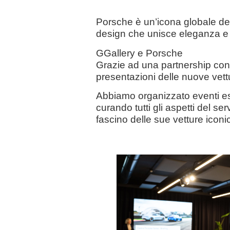
Porsche
è un’icona globale del
design che unisce eleganza e 
GGallery e Porsche
Grazie ad una partnership con
presentazioni delle nuove vett
Abbiamo organizzato eventi escl
curando tutti gli aspetti del se
fascino delle sue vetture iconi