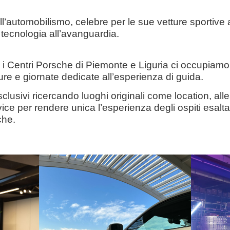
l’automobilismo, celebre per le sue vetture sportive 
tecnologia all’avanguardia.
 i Centri Porsche di Piemonte e Liguria ci occupiamo
ure e giornate dedicate all’esperienza di guida.
usivi ricercando luoghi originali come location, alles
rvice per rendere unica l’esperienza degli ospiti esalta
che.