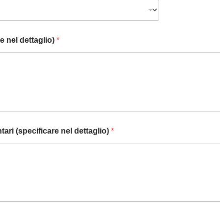
re nel dettaglio)
*
tari (specificare nel dettaglio)
*