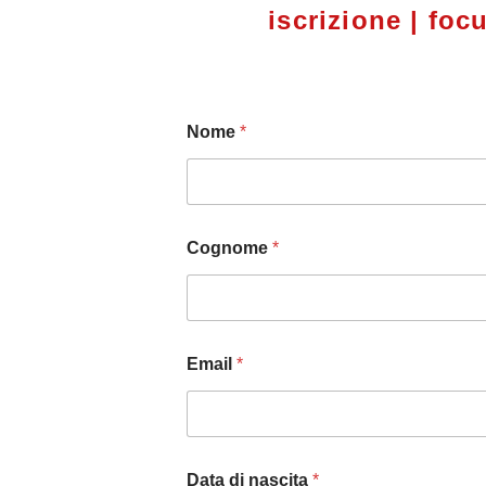
iscrizione | foc
Nome
*
Cognome
*
Email
*
Data di nascita
*