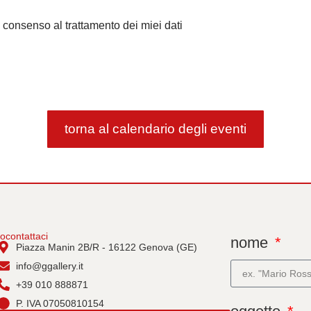
il consenso al trattamento dei miei dati
torna al calendario degli eventi
io
contattaci
nome
Piazza Manin 2B/R - 16122 Genova (GE)
info@ggallery.it
+39 010 888871
P. IVA 07050810154