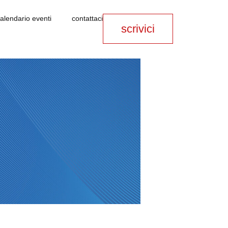
alendario eventi
contattaci
scrivici