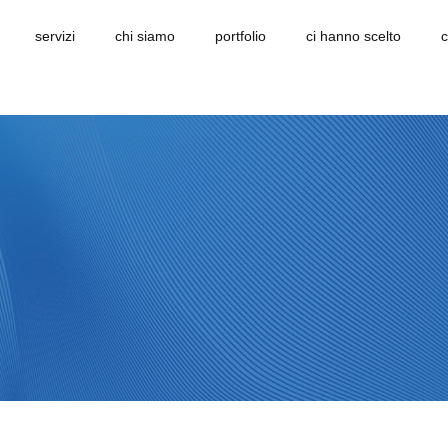
servizi
chi siamo
portfolio
ci hanno scelto
c