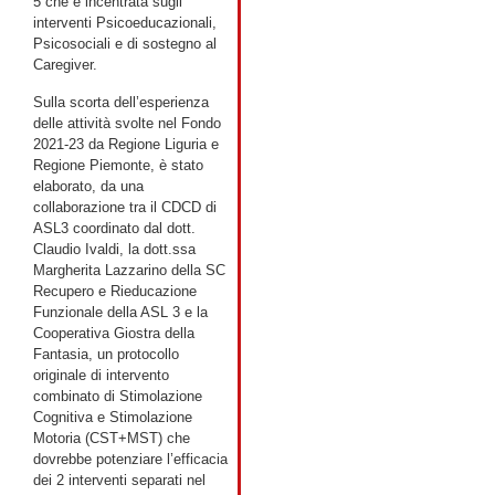
5 che è incentrata sugli
interventi Psicoeducazionali,
Psicosociali e di sostegno al
Caregiver.
Sulla scorta dell’esperienza
delle attività svolte nel Fondo
2021-23 da Regione Liguria e
Regione Piemonte, è stato
elaborato, da una
collaborazione tra il CDCD di
ASL3 coordinato dal dott.
Claudio Ivaldi, la dott.ssa
Margherita Lazzarino della SC
Recupero e Rieducazione
Funzionale della ASL 3 e la
Cooperativa Giostra della
Fantasia, un protocollo
originale di intervento
combinato di Stimolazione
Cognitiva e Stimolazione
Motoria (CST+MST) che
dovrebbe potenziare l’efficacia
dei 2 interventi separati nel