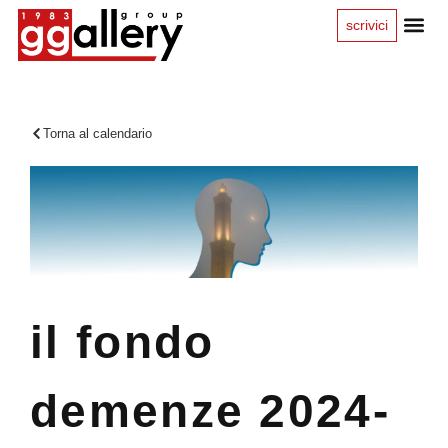
scrivici
Torna al calendario
il fondo
demenze 2024-