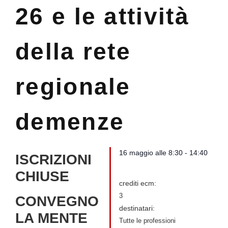
26 e le attività
della rete
regionale
demenze
16 maggio
alle
8:30
-
14:40
ISCRIZIONI
CHIUSE
crediti ecm:
3
CONVEGNO
destinatari:
LA MENTE
Tutte le professioni