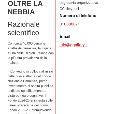
OLTRE LA
segreteria organizzativa:
GGallery s.r.l.
NEBBIA
Numero di telefono
Razionale
010888871
scientifico
Email
Con circa 40.000 persone
info@ggallery.it
affette da demenze, la Liguria
è una delle Regioni Italiane con
la più alta prevalenza della
malattia.
Il Convegno si colloca all’inizio
delle nuove attività del Fondo
Nazionale Demenze, primo
investimento di sanità pubblica
dedicato specificamente a
disturbo neuro cognitivo. Il
Fondo 2024-26 si innesta sulle
Linee Strategiche del primo
Fondo 2021-23. promuovendo