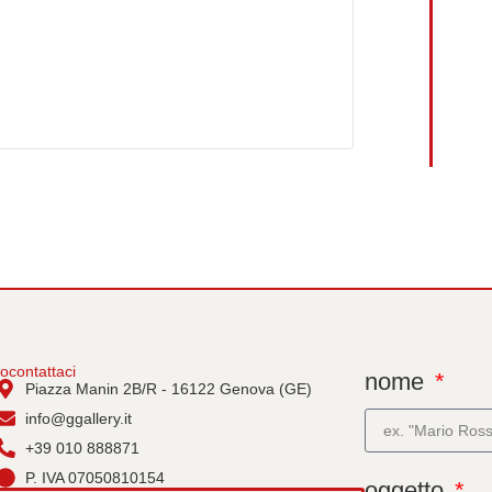
io
contattaci
nome
Piazza Manin 2B/R - 16122 Genova (GE)
info@ggallery.it
+39 010 888871
P. IVA 07050810154
oggetto