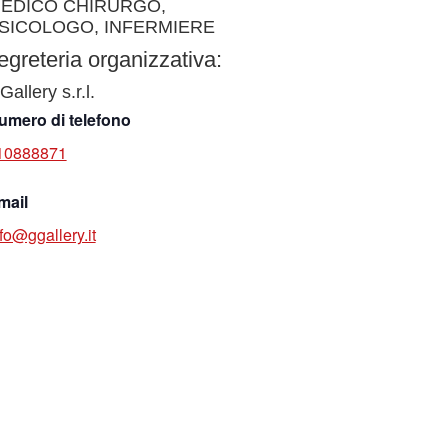
EDICO CHIRURGO,
SICOLOGO, INFERMIERE
egreteria organizzativa:
Gallery s.r.l.
umero di telefono
10888871
mail
fo@ggallery.it