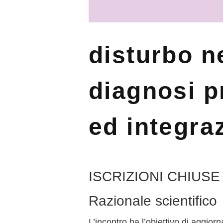
disturbo n
diagnosi p
ed integra
ISCRIZIONI CHIUSE
Razionale scientifico
L’incontro ha l’obiettivo di aggiorn