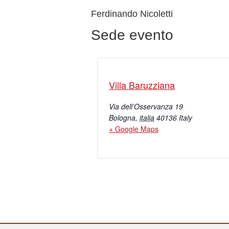
Ferdinando Nicoletti
Sede evento
Villa Baruzziana
Via dell’Osservanza 19
Bologna
,
italia
40136
Italy
+ Google Maps