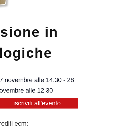
sione in
ologiche
7 novembre
alle
14:30
-
28
ovembre
alle
12:30
iscriviti all'evento
rediti ecm: