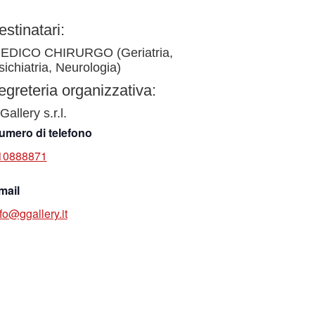
estinatari:
EDICO CHIRURGO (Geriatria,
sichiatria, Neurologia)
egreteria organizzativa:
Gallery s.r.l.
umero di telefono
10888871
mail
fo@ggallery.it