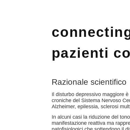
connecting
pazienti c
Razionale scientifico
Il disturbo depressivo maggiore è i
croniche del Sistema Nervoso Cent
Alzheimer, epilessia, sclerosi mult
In alcuni casi la riduzione del t
manifestazione reattiva ma rapp
patofisiologici che sottendono il 