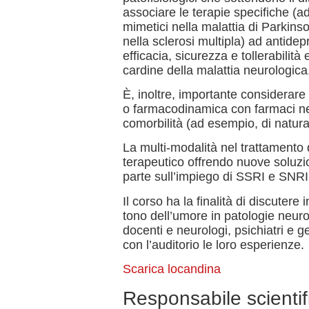
associare le terapie specifiche 
mimetici nella malattia di Parkinso
nella sclerosi multipla) ad antidep
efficacia, sicurezza e tollerabilit
cardine della malattia neurologica
È, inoltre, importante considerare 
o farmacodinamica con farmaci neuro
comorbilità (ad esempio, di natura
La multi-modalità nel trattamento 
terapeutico offrendo nuove soluzio
parte sull’impiego di SSRI e SNRI
Il corso ha la finalità di discutere 
tono dell’umore in patologie neuro
docenti e neurologi, psichiatri e ge
con l’auditorio le loro esperienze.
Scarica locandina
Responsabile scientif