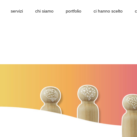
servizi
chi siamo
portfolio
ci hanno scelto
c