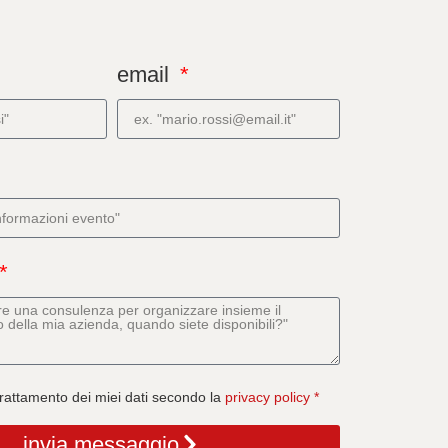
email
rattamento dei miei dati secondo la
privacy policy *
invia messaggio